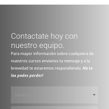
Contactate hoy con
nuestro equipo.
Para mayor información sobre cualquiera de
nuestros cursos envianos tu mensaje y a la
brevedad te estaremos respondiendo.
No te
los podes perder!